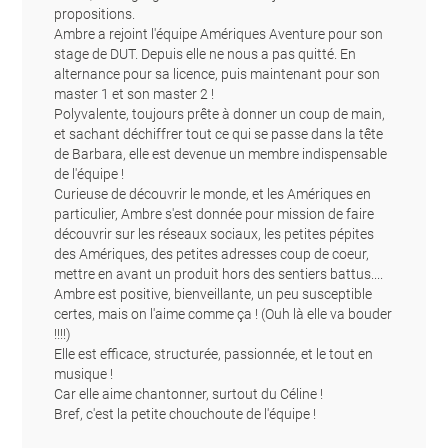
propositions.
Ambre a rejoint l'équipe Amériques Aventure pour son
stage de DUT. Depuis elle ne nous a pas quitté. En
alternance pour sa licence, puis maintenant pour son
master 1 et son master 2 !
Polyvalente, toujours prête à donner un coup de main,
et sachant déchiffrer tout ce qui se passe dans la tête
de Barbara, elle est devenue un membre indispensable
de l'équipe !
Curieuse de découvrir le monde, et les Amériques en
particulier, Ambre s'est donnée pour mission de faire
découvrir sur les réseaux sociaux, les petites pépites
des Amériques, des petites adresses coup de coeur,
mettre en avant un produit hors des sentiers battus....
Ambre est positive, bienveillante, un peu susceptible
certes, mais on l'aime comme ça ! (Ouh là elle va bouder
!!!!)
Elle est efficace, structurée, passionnée, et le tout en
musique !
Car elle aime chantonner, surtout du Céline !
Bref, c'est la petite chouchoute de l'équipe !