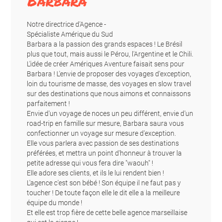
Barbara
Notre directrice d'Agence -
Spécialiste Amérique du Sud
Barbara a la passion des grands espaces ! Le Brésil
plus que tout, mais aussi le Pérou, l'Argentine et le Chili.
L'idée de créer Amériques Aventure faisait sens pour
Barbara ! L'envie de proposer des voyages d'exception,
loin du tourisme de masse, des voyages en slow travel
sur des destinations que nous aimons et connaissons
parfaitement !
Envie d'un voyage de noces un peu différent, envie d'un
road-trip en famille sur mesure, Barbara saura vous
confectionner un voyage sur mesure d'exception.
Elle vous parlera avec passion de ses destinations
préférées, et mettra un point d'honneur à trouver la
petite adresse qui vous fera dire "waouh" !
Elle adore ses clients, et ils le lui rendent bien !
L'agence c'est son bébé ! Son équipe il ne faut pas y
toucher ! De toute façon elle le dit elle a la meilleure
équipe du monde !
Et elle est trop fière de cette belle agence marseillaise