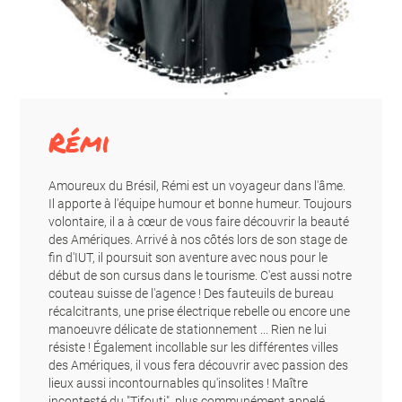
Rémi
Amoureux du Brésil, Rémi est un voyageur dans l'âme.
Il apporte à l'équipe humour et bonne humeur. Toujours
volontaire, il a à cœur de vous faire découvrir la beauté
des Amériques. Arrivé à nos côtés lors de son stage de
fin d'IUT, il poursuit son aventure avec nous pour le
début de son cursus dans le tourisme. C'est aussi notre
couteau suisse de l'agence ! Des fauteuils de bureau
récalcitrants, une prise électrique rebelle ou encore une
manoeuvre délicate de stationnement ... Rien ne lui
résiste ! Également incollable sur les différentes villes
des Amériques, il vous fera découvrir avec passion des
lieux aussi incontournables qu'insolites ! Maître
incontesté du "Tifouti", plus communément appelé