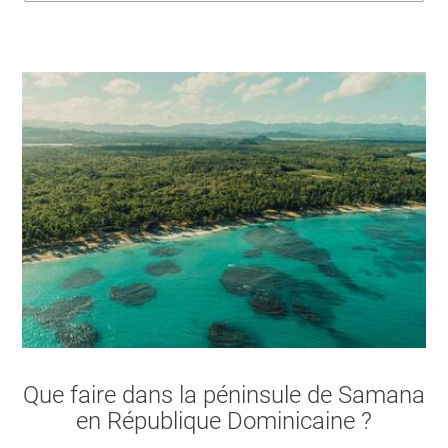
Amérique Centrale
Amérique du Sud
Amérique du Nord
Que faire dans la péninsule de Samana
en République Dominicaine ?