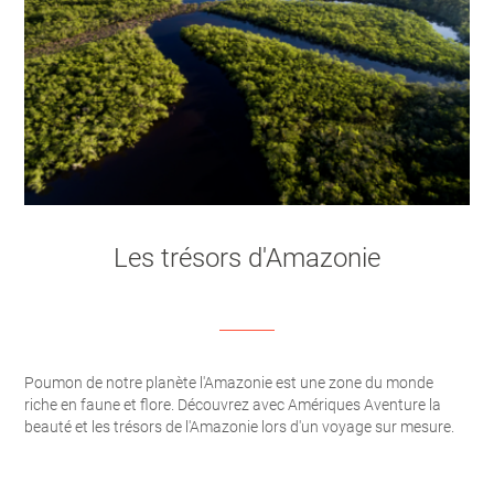
Les trésors d'Amazonie
Poumon de notre planète l'Amazonie est une zone du monde
riche en faune et flore. Découvrez avec Amériques Aventure la
beauté et les trésors de l'Amazonie lors d'un voyage sur mesure.