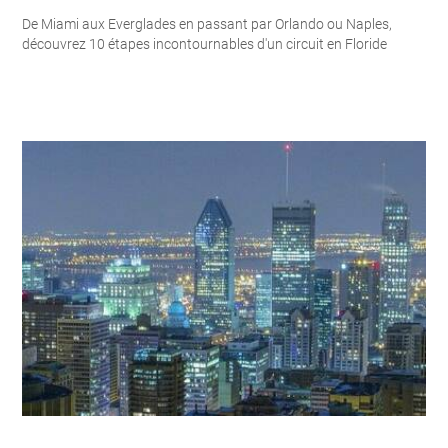
De Miami aux Everglades en passant par Orlando ou Naples,
découvrez 10 étapes incontournables d'un circuit en Floride