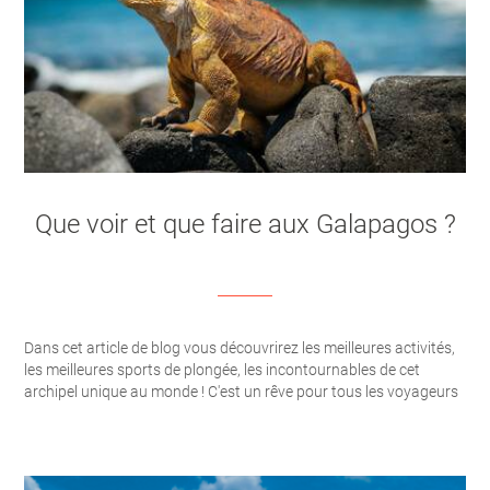
Que voir et que faire aux Galapagos ?
Dans cet article de blog vous découvrirez les meilleures activités,
les meilleures sports de plongée, les incontournables de cet
archipel unique au monde ! C'est un rêve pour tous les voyageurs
en quête de découverte et de dépaysement