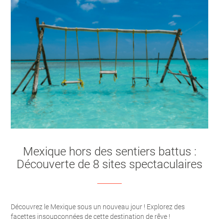
Mexique hors des sentiers battus :
Découverte de 8 sites spectaculaires
Découvrez le Mexique sous un nouveau jour ! Explorez des
facettes insoupçonnées de cette destination de rêve !