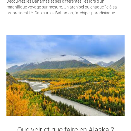
Découvrez les Bahamas et ses différentes îles lors d'un
magnifique voyage sur mesure. Un archipel où chaque île à sa
propre identité. Cap sur les Bahamas, l'archipel paradisiaque.
Que voir et que faire en Alaska ?