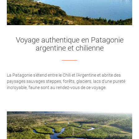
Voyage authentique en Patagonie
argentine et chilienne
La Patagonie s'étend entre le Chili et l'Argentine et abrite des
paysages sauvages steppes, forêts, glaciers, lacs d'une pureté
incroyable, faune sont au rendez-vous de ce voyage.