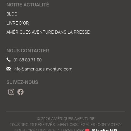
NOTRE ACTUALITÉ
BLOG
LIVRE D’OR
AMÉRIQUES AVENTURE DANS LA PRESSE
NOUS CONTACTER
01 88 89 71 00
info@ameriques-aventure.com
SUIVEZ-NOUS
© 2026
AMÉRIQUES AVENTURE
TOUS DROITS RÉSERVÉS ·
MENTIONS LÉGALES
·
CONTACTEZ-
NOUS
· CRÉATION SITE INTERNET PAR