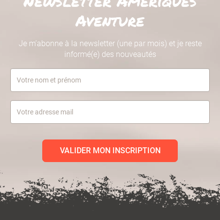
Newsletter Amériques
Aventure
Je m’abonne à la newsletter (une par mois) et je reste
informé(e) des nouveautés
VALIDER MON INSCRIPTION