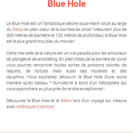
Blue Hole
Le Blue Hole est un fantastique cétone sous-marin situé au large
du
Belize
en plein cœur de la barrière de corail ! Mesurant plus de
300 mètres de diamètre et 125 mètres de profondeur, le Blue Hole
est le plus grand trou bleu du monde !
Cette merveille de la nature est un vrai paradis pour les amoureux
de plongée et de snorkelling. En plein milieu de la barrière de corail
vous pourrez rencontrer toutes sortes de poissons colorés, de
requins, de tortues mais aussi des murènes et des
dauphins. Vous souhaitez découvrir le Blue Hole d’une autre
manière qu’en bateau ? Survolez-le à bord d’un hélicoptère qui
vous approchera au plus près de ce site exceptionnel !
Découvrez le Blue Hole et le
Bélize
lors d’un voyage sur mesure
avec
Amériques Aventure
!