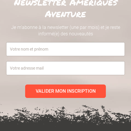
Newsletter Amériques
Aventure
Je m’abonne à la newsletter (une par mois) et je reste
informé(e) des nouveautés
VALIDER MON INSCRIPTION