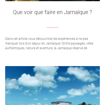
Que voir que faire en Jamaïque ?
Dans cet article vous découvrirez les expériences à ne pas
manquer lors d'un séjour en Jamaique ! Entre paysages, villes
authentiques, nature et aventure, la Jamaique réserve de
nombreuses suprises aux voyageurs !