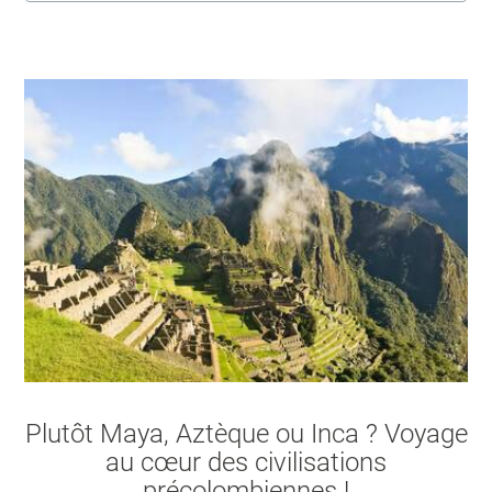
Amérique Centrale
Amérique du Sud
Amérique du Nord
Plutôt Maya, Aztèque ou Inca ? Voyage
au cœur des civilisations
précolombiennes !