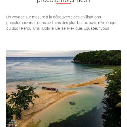
Un voyage sur mesure à la découverte des civilisations
précolombiennes dans certains des plus beaux pays d'Amérique
du Sud ! Pérou, Chili, Bolivie, Belize, Mexique, Équateur vous
attendent pour un voyage inoubliable