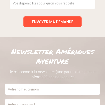
ENVOYER MA DEMANDE
Newsletter Amériques
Aventure
Je m’abonne à la newsletter (une par mois) et je reste
informé(e) des nouveautés