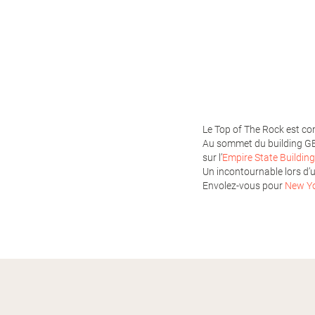
Le Top of The Rock est con
Au sommet du building G
sur l’
Empire State Building
Un incontournable lors d
Envolez-vous pour
New Y