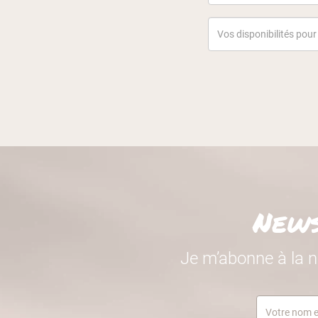
News
Je m’abonne à la n