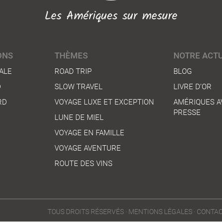
Les Amériques sur mesure
ONS
THÈMES
NOTRE ACTU
ALE
ROAD TRIP
BLOG
D
SLOW TRAVEL
LIVRE D’OR
RD
VOYAGE LUXE ET EXCEPTION
AMÉRIQUES A
PRESSE
LUNE DE MIEL
VOYAGE EN FAMILLE
VOYAGE AVENTURE
ROUTE DES VINS
TOUS DROITS RÉSERVÉS ·
MENTIONS LÉGALES
·
CONTAC