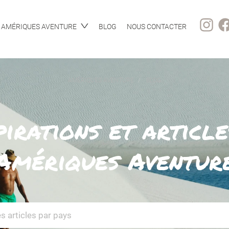
AMÉRIQUES AVENTURE
BLOG
NOUS CONTACTER
AMÉRIQUES AVENTURE
BLOG
pirations et article
Amériques Aventur