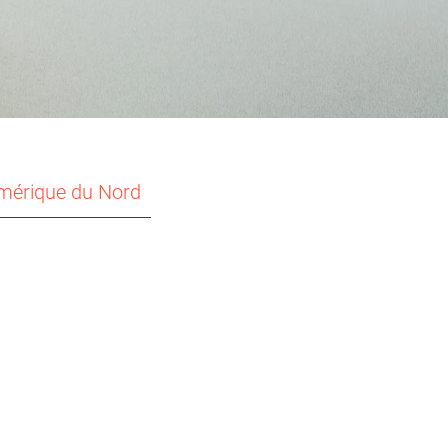
mérique du Nord