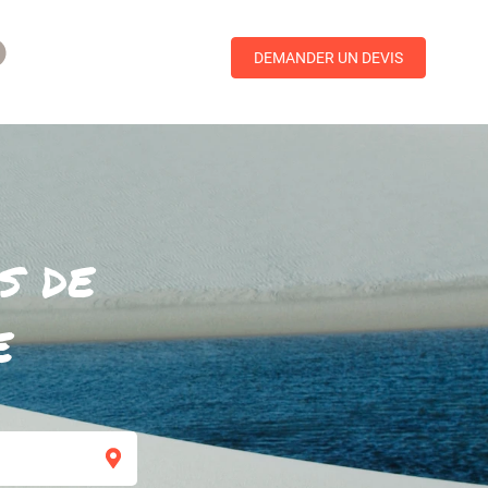
DEMANDER UN DEVIS
s de
e