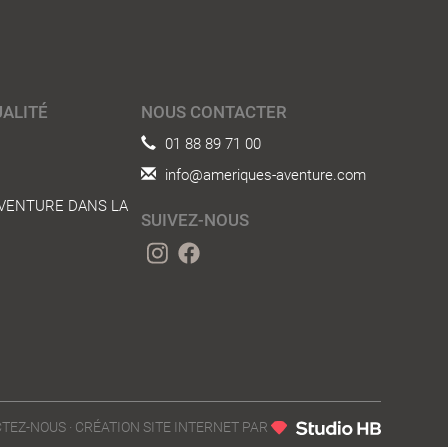
ALITÉ
NOUS CONTACTER
01 88 89 71 00
info@ameriques-aventure.com
VENTURE DANS LA
SUIVEZ-NOUS
TEZ-NOUS
· CRÉATION SITE INTERNET PAR