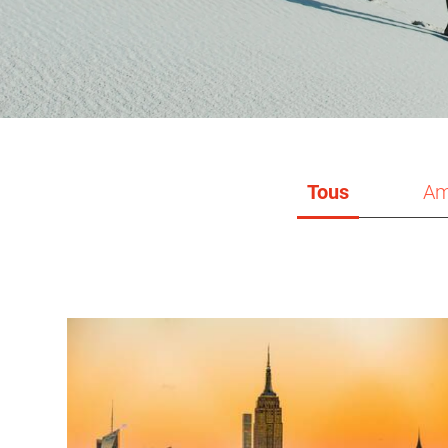
Tous
Am