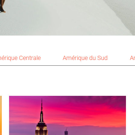
érique Centrale
Amérique du Sud
A