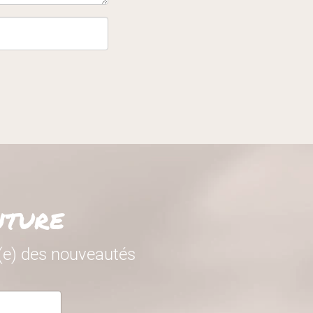
nture
é(e) des nouveautés