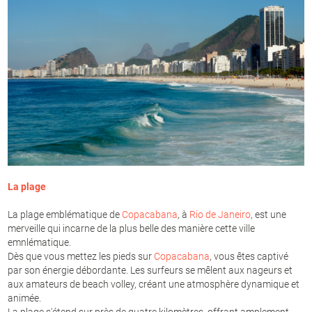
La plage
La plage emblématique de
Copacabana
, à
Rio de Janeiro
, est une
merveille qui incarne de la plus belle des manière cette ville
emnlématique.
Dès que vous mettez les pieds sur
Copacabana
, vous êtes captivé
par son énergie débordante. Les surfeurs se mêlent aux nageurs et
aux amateurs de beach volley, créant une atmosphère dynamique et
animée.
La plage s'étend sur près de quatre kilomètres, offrant amplement