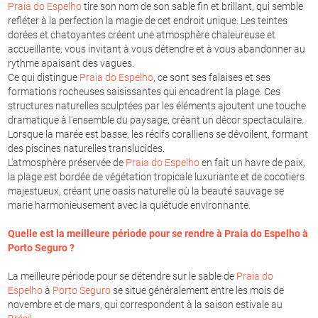
Praia do Espelho
tire son nom de son sable fin et brillant, qui semble
refléter à la perfection la magie de cet endroit unique. Les teintes
dorées et chatoyantes créent une atmosphère chaleureuse et
accueillante, vous invitant à vous détendre et à vous abandonner au
rythme apaisant des vagues.
Ce qui distingue
Praia do Espelho
, ce sont ses falaises et ses
formations rocheuses saisissantes qui encadrent la plage. Ces
structures naturelles sculptées par les éléments ajoutent une touche
dramatique à l'ensemble du paysage, créant un décor spectaculaire.
Lorsque la marée est basse, les récifs coralliens se dévoilent, formant
des piscines naturelles translucides.
L'atmosphère préservée de
Praia do Espelho
en fait un havre de paix,
la plage est bordée de végétation tropicale luxuriante et de cocotiers
majestueux, créant une oasis naturelle où la beauté sauvage se
marie harmonieusement avec la quiétude environnante.
Quelle est la meilleure période pour se rendre à
Praia do Espelho
à
Porto Seguro
?
La meilleure période pour se détendre sur le sable de
Praia do
Espelho
à
Porto Seguro
se situe généralement entre les mois de
novembre et de mars, qui correspondent à la saison estivale au