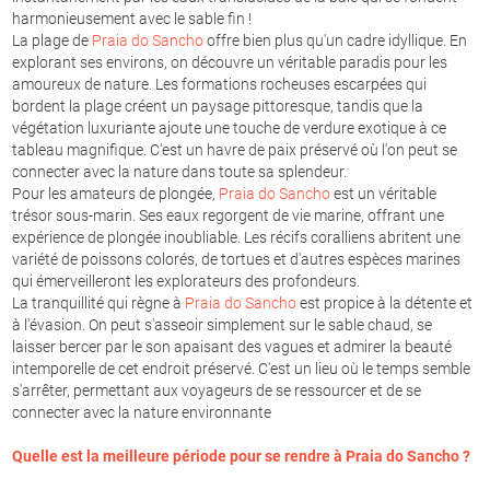
harmonieusement avec le sable fin !
La plage de
Praia do Sancho
offre bien plus qu'un cadre idyllique. En
explorant ses environs, on découvre un véritable paradis pour les
amoureux de nature. Les formations rocheuses escarpées qui
bordent la plage créent un paysage pittoresque, tandis que la
végétation luxuriante ajoute une touche de verdure exotique à ce
tableau magnifique. C'est un havre de paix préservé où l'on peut se
connecter avec la nature dans toute sa splendeur.
Pour les amateurs de plongée,
Praia do Sancho
est un véritable
trésor sous-marin. Ses eaux regorgent de vie marine, offrant une
expérience de plongée inoubliable. Les récifs coralliens abritent une
variété de poissons colorés, de tortues et d'autres espèces marines
qui émerveilleront les explorateurs des profondeurs.
La tranquillité qui règne à
Praia do Sancho
est propice à la détente et
à l'évasion. On peut s'asseoir simplement sur le sable chaud, se
laisser bercer par le son apaisant des vagues et admirer la beauté
intemporelle de cet endroit préservé. C'est un lieu où le temps semble
s'arrêter, permettant aux voyageurs de se ressourcer et de se
connecter avec la nature environnante
Quelle est la meilleure période pour se rendre à
Praia do Sancho
?