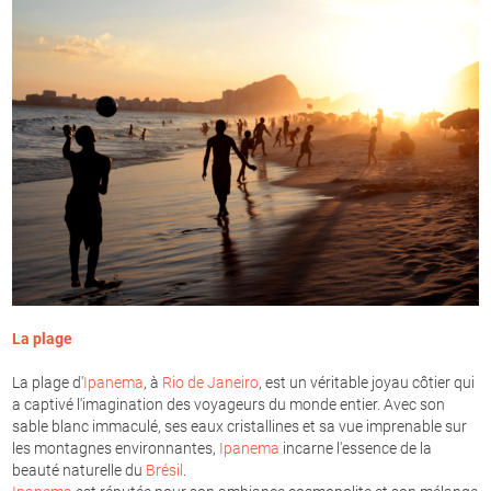
La plage
La plage d'
Ipanema
, à
Rio de Janeiro
, est un véritable joyau côtier qui
a captivé l'imagination des voyageurs du monde entier. Avec son
sable blanc immaculé, ses eaux cristallines et sa vue imprenable sur
les montagnes environnantes,
Ipanema
incarne l'essence de la
beauté naturelle du
Brésil
.