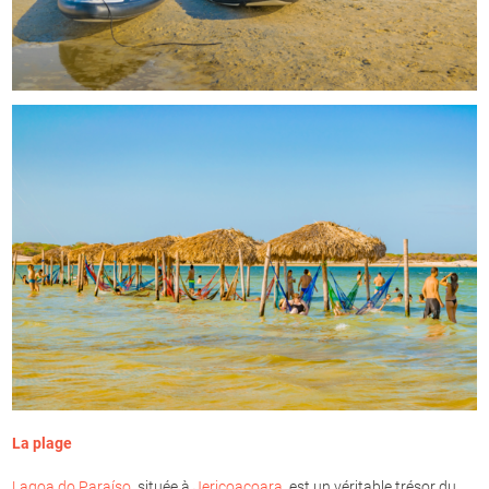
La plage
Lagoa do Paraíso
, située à
Jericoacoara
, est un véritable trésor du