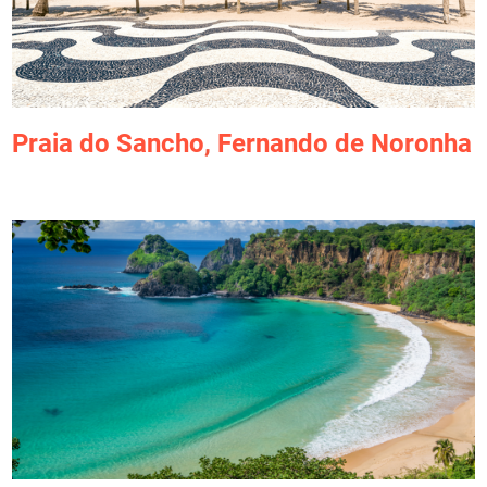
Praia do Sancho
,
Fernando de Noronha