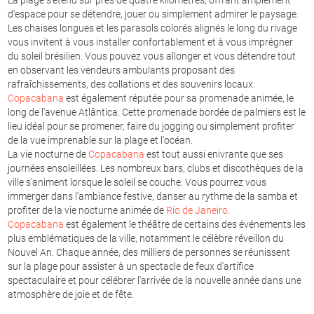
d'espace pour se détendre, jouer ou simplement admirer le paysage.
Les chaises longues et les parasols colorés alignés le long du rivage
vous invitent à vous installer confortablement et à vous imprégner
du soleil brésilien. Vous pouvez vous allonger et vous détendre tout
en observant les vendeurs ambulants proposant des
rafraîchissements, des collations et des souvenirs locaux.
Copacabana
est également réputée pour sa promenade animée, le
long de l'avenue Atlântica. Cette promenade bordée de palmiers est le
lieu idéal pour se promener, faire du jogging ou simplement profiter
de la vue imprenable sur la plage et l'océan.
La vie nocturne de
Copacabana
est tout aussi enivrante que ses
journées ensoleillées. Les nombreux bars, clubs et discothèques de la
ville s'animent lorsque le soleil se couche. Vous pourrez vous
immerger dans l'ambiance festive, danser au rythme de la samba et
profiter de la vie nocturne animée de
Rio de Janeiro
.
Copacabana
est également le théâtre de certains des événements les
plus emblématiques de la ville, notamment le célèbre réveillon du
Nouvel An. Chaque année, des milliers de personnes se réunissent
sur la plage pour assister à un spectacle de feux d'artifice
spectaculaire et pour célébrer l'arrivée de la nouvelle année dans une
atmosphère de joie et de fête.