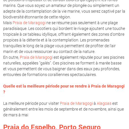
marins. Que vous soyez un amateur de plongée ou simplement un
adepte de la contemplation de la vie marine, vous serez captivé par la
biodiversité étonnante de cette région.
Mais
Praia de Maragogi
ne se résume pas seulement à une plage
paradisiaque. Les cocotiers qui bordent le rivage ajoutent une touche
tropicale à ce tableau idyllique, offrant également des zones d'ombre
propices à la détente et à la contemplation. Les promenades
tranquilles le long de la plage vous permettent de profiter de l'air
marin et de vous ressourcer au contact de la nature.
En outre,
Praia de Maragogi
est également réputée pour ses piscines
naturelles, appelées "galés". Ces piscines se forment à marée basse
et vous permettent de vous baigner dans des eaux peu profondes,
entourées de formations coralliennes spectaculaires.
Quelle est la meilleure période pour se rendre à
Praia de Maragogi
?
La meilleure période pour visiter
Praia de Maragogi
à
Alagoas
est
généralement entre les mois de septembre et de novembre, ainsi que
de mars à mai
Praia do Espelho
,
Porto Seguro