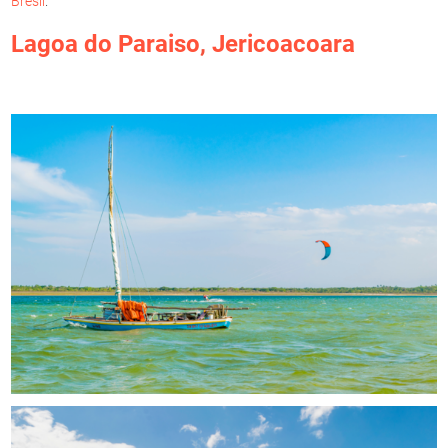
Brésil
.
Lagoa do Paraiso
,
Jericoacoara