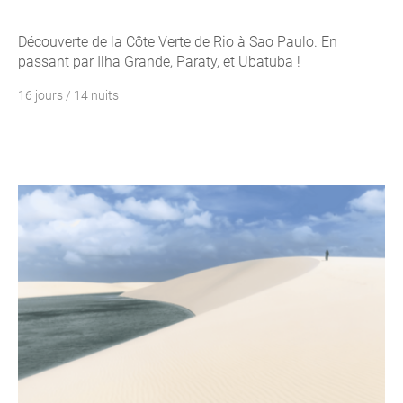
Découverte de la Côte Verte de Rio à Sao Paulo. En
passant par Ilha Grande, Paraty, et Ubatuba !
16 jours / 14 nuits