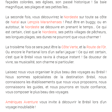
façades colorées, ses églises, son passé historique ! Sa baie
magnifique, ses plages et ses petites îles...
La seconde fois, vous découvrirez le
Nordeste
sur toute sa côte
de
Natal
aux
Lençois Maranhenses
! Peut être en buggy, ou en
autotour, le
Nordeste
se découvre en prenant le temps... Ce qui
est certain, c’est que le
Nordeste
, ses petits villages de pêcheurs,
ses longues plages, ses dunes ne pourront que vous charmer !
La troisième fois ce sera peut être la
Côte Verte
, et la
Route de l’Or
.
Ou encore le Pantanal lors d’un safari jaguar ! Ce qui est certain,
c’est que le Brésil vous ravira à chaque instant ! Sa douceur de
vivre, sa musicalité, son charme si particulier.
Laissez nous vous organiser le plus beau des voyages au Brésil !
Nous sommes spécialistes de la destination Brésil, nous
connaissons les établissements que nous vous proposons, nous
connaissons les guides, et nous pourrons en toute confiance,
vous composer le plus beau des voyages.
Amériques Aventure
vous invite à découvrir le Brésil lors d’un
voyage inoubliable !