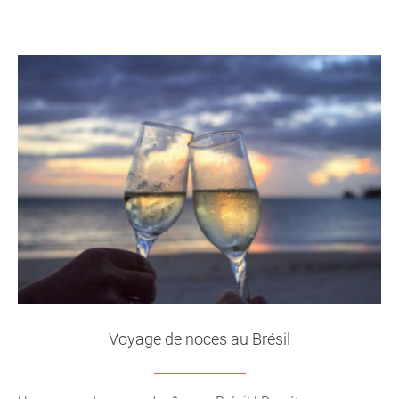
Voyage de noces au Brésil