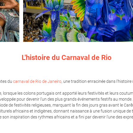
L'histoire du
Carnaval de Rio
ntes du
carnaval de Rio de Janeiro
, une tradition enracinée dans l'histoire
, lorsque les colons portugais ont apporté leurs festivités et leurs coutu
 développée pour devenir l'un des plus grands événements festifs au monde.
riode de festivités religieuses, marquant la fin des jours gras avant le Ca
culturels africains et indigènes, donnant naissance à une fusion unique de
ire son inspiration des rythmes africains et a fini par devenir l'une des exp