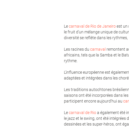
Le
carnaval de Rio de Janeiro
est un 
le fruit d'un mélange unique de cultu
diversité se reflète dans les rythmes,
Les racines du
carnaval
remontent aux
africains, tels que la Samba et le Bat
rythme.
L'influence européenne est égalemen
adaptées et intégrées dans les chor
Les traditions autochtones brésilien
saisons ont été incorporées dans les 
participent encore aujourd'hui au
ca
Le
carnaval de Rio
a également été in
le jazz et le swing, ont été intégrée
dessinées et les super-héros, ont éga