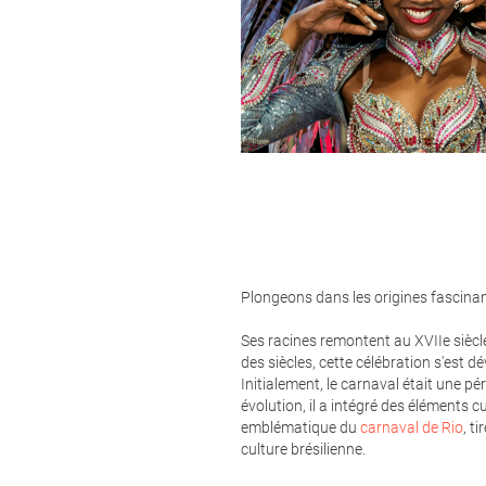
Plongeons dans les origines fascina
Ses racines remontent au XVIIe siècle
des siècles, cette célébration s'est
Initialement, le carnaval était une pé
évolution, il a intégré des éléments 
emblématique du
carnaval de Rio
, t
culture brésilienne.