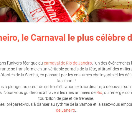
neiro
,
le Carnaval
le plus célèbre 
ans l'univers féerique du
carnaval de Rio de Janeiro
, l'un des événements 
ibrante se transforme en un véritable paradis de la fête, attirant des milli
tantes de la Samba, en passant par les costumes chatoyants et les défil
fascinant !
ns à plonger au cœur de cette célébration extraordinaire, à découvrir son 
. Nous vous guiderons à travers les rues animées de
Rio
, où l'énergie c
tourbillon de joie et de frénésie.
mes, préparez-vous à danser au rythme de la Samba et laissez-vous empor
de Janeiro
.