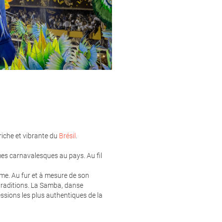
 riche et vibrante du
Brésil
.
mes carnavalesques au pays. Au fil
rême. Au fur et à mesure de son
 traditions. La Samba, danse
ressions les plus authentiques de la