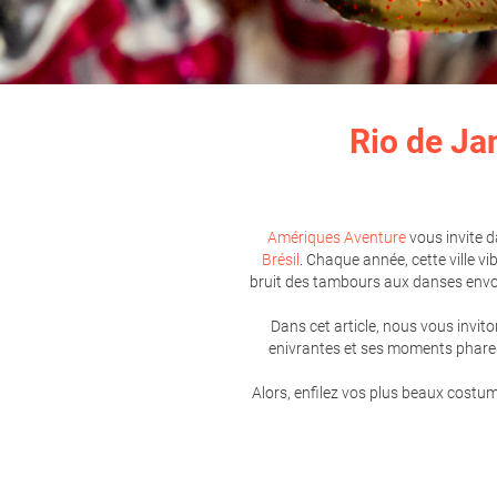
Rio de Ja
Amériques Aventure
vous invite d
Brésil
. Chaque année, cette ville v
bruit des tambours aux danses envoû
Dans cet article, nous vous invito
enivrantes et ses moments phares
Alors, enfilez vos plus beaux costu