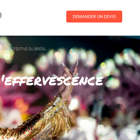
DEMANDER UN DEVIS
SCENCE FESTIVE DU BRÉSIL
'effervescence