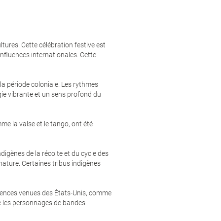
ltures. Cette célébration festive est
influences internationales. Cette
a période coloniale. Les rythmes
gie vibrante et un sens profond du
e la valse et le tango, ont été
ndigènes de la récolte et du cycle des
nature. Certaines tribus indigènes
fluences venues des États-Unis, comme
que les personnages de bandes