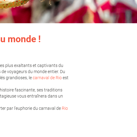
du monde !
les plus exaltants et captivants du
ers de voyageurs du monde entier. Du
és grandioses, le
carnaval de Rio
est
histoire fascinante, ses traditions
ontagieuse vous entraînera dans un
ter par l'euphorie du carnaval de
Rio