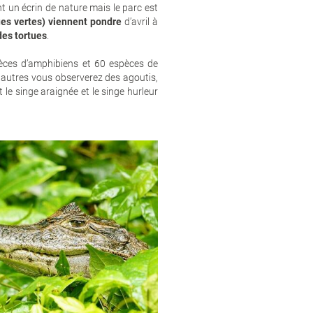
t un écrin de nature mais le parc est
tues vertes) viennent pondre
d’avril à
des tortues
.
pèces d’amphibiens et 60 espèces de
 autres vous observerez des agoutis,
le singe araignée et le singe hurleur