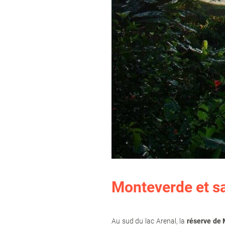
Monteverde et sa
Au sud du lac Arenal, la
réserve de