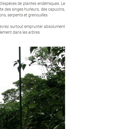
% d’espèces de plantes endémiques. Le
rite des singes hurleurs, des capucins,
ns, serpents et grenouilles.
 devrez surtout emprunter absolument
blement dans les arbres.