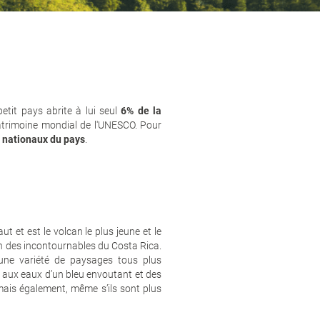
etit pays abrite à lui seul
6% de la
atrimoine mondial de l'UNESCO. Pour
s nationaux du pays
.
t et est le volcan le plus jeune et le
’un des incontournables du Costa Rica.
 une variété de paysages tous plus
s aux eaux d’un bleu envoutant et des
mais également, même s’ils sont plus