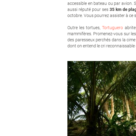
accessible en bateau ou par avion. S
aussi réputé pour ses
35 km de plag
octobre. Vous pourrez assister à ce 
Outre les tortues,
Tortuguero
abrite
mammifères. Promenez-vous sur les s
des paresseux perchés dans la cime d
dont on entend le cri reconnaissable 