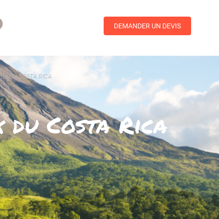
DEMANDER UN DEVIS
AUX DU COSTA RICA
x du Costa Rica