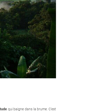
itude
qui baigne dans la brume. C’est