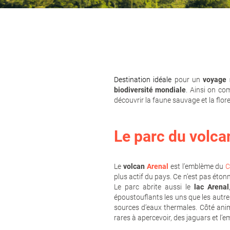
Destination idéale
pour un
voyage 
biodiversité mondiale
. Ainsi on c
découvrir la faune sauvage et la flo
Le parc du volca
Le
volcan
Arenal
est l’emblème du
C
plus actif du pays. Ce n’est pas éton
Le parc abrite aussi le
lac Arenal
époustouflants les uns que les autre
sources d’eaux thermales. Côté anim
rares à apercevoir, des jaguars et l