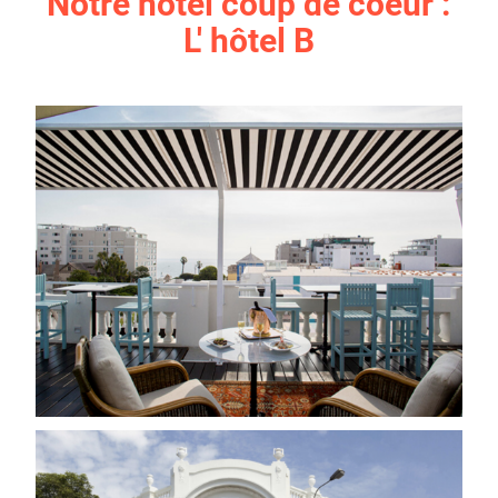
Notre hôtel coup de coeur :
L' hôtel B