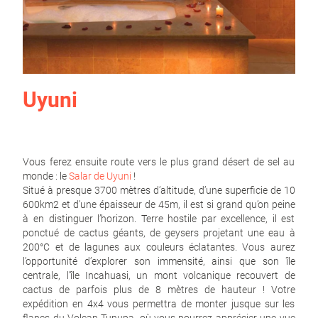
Uyuni
Vous ferez ensuite route vers le plus grand désert de sel au
monde : le
Salar de Uyuni
!
Situé à presque 3700 mètres d’altitude, d’une superficie de 10
600km2 et d’une épaisseur de 45m, il est si grand qu’on peine
à en distinguer l’horizon. Terre hostile par excellence, il est
ponctué de cactus géants, de geysers projetant une eau à
200°C et de lagunes aux couleurs éclatantes. Vous aurez
l’opportunité d’explorer son immensité, ainsi que son île
centrale, l’île Incahuasi, un mont volcanique recouvert de
cactus de parfois plus de 8 mètres de hauteur ! Votre
expédition en 4x4 vous permettra de monter jusque sur les