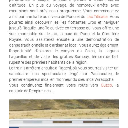
d’altitude. En plus du voyage, de nombreux arrêts avec
excursions sont prévus au programme. Vous commencerez
ainsi par une halte au niveau de Puno et du
Lac Titicaca
. Vous
pourrez ainsi découvrir les îles flottantes Uros et naviguer
jusqu’à Taquile, une île cultivée en terrasse qui vous offre une
vue imprenable sur le lac, la baie de Puno et la Cordillère
Royale. Vous assisterez ensuite à une démonstration de
danse traditionnelle et d’artisanat local. Vous aurez également
l’opportunité d’explorer le canyon du Colca, la Laguna
Lagunillas et de visiter les grottes Sumbay, témoin de l’art
rupestre des premiers habitants de la région.
Le train s’arrêtera ensuite à Raqchi, où vous pourrez visiter un
sanctuaire inca spectaculaire, érigé par Pachacutec, le
premier empereur inca, en l’honneur du dieu inca Wiracocha.
Vous continuerez finalement votre route vers
Cuzco
, la
capitale de l’empire inca...