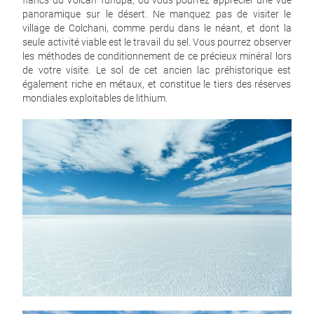
flancs du Volcan Tunupa, où vous pourrez apprécier une vue
panoramique sur le désert. Ne manquez pas de visiter le
village de Colchani, comme perdu dans le néant, et dont la
seule activité viable est le travail du sel. Vous pourrez observer
les méthodes de conditionnement de ce précieux minéral lors
de votre visite. Le sol de cet ancien lac préhistorique est
également riche en métaux, et constitue le tiers des réserves
mondiales exploitables de lithium.