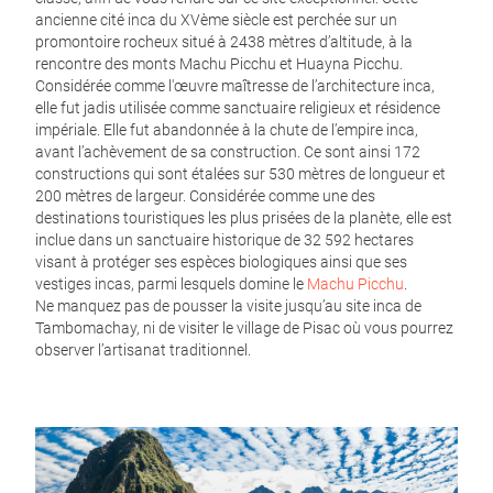
ancienne cité inca du XVème siècle est perchée sur un
promontoire rocheux situé à 2438 mètres d’altitude, à la
rencontre des monts Machu Picchu et Huayna Picchu.
Considérée comme l'œuvre maîtresse de l’architecture inca,
elle fut jadis utilisée comme sanctuaire religieux et résidence
impériale. Elle fut abandonnée à la chute de l’empire inca,
avant l’achèvement de sa construction. Ce sont ainsi 172
constructions qui sont étalées sur 530 mètres de longueur et
200 mètres de largeur. Considérée comme une des
destinations touristiques les plus prisées de la planète, elle est
inclue dans un sanctuaire historique de 32 592 hectares
visant à protéger ses espèces biologiques ainsi que ses
vestiges incas, parmi lesquels domine le
Machu Picchu
.
Ne manquez pas de pousser la visite jusqu’au site inca de
Tambomachay, ni de visiter le village de Pisac où vous pourrez
observer l’artisanat traditionnel.