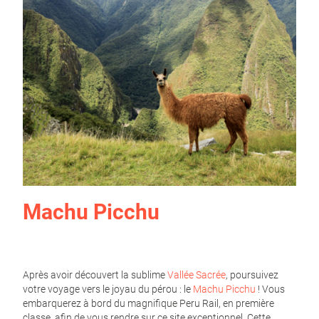
Machu Picchu
Après avoir découvert la sublime
Vallée Sacrée
, poursuivez
votre voyage vers le joyau du pérou : le
Machu Picchu
! Vous
embarquerez à bord du magnifique Peru Rail, en première
classe, afin de vous rendre sur ce site exceptionnel. Cette