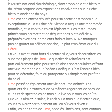
le Musée national d'archéologie, d'anthropologie et d'histoire
du Pérou propose des expositions captivantes sur la riche
histoire ancienne du pays.
Lima
est également réputée pour sa scène gastronomique
exceptionnelle. La cuisine péruvienne a acquis une renommée
mondiale, et la capitale en est l'épicentre. Des restaurants
primés vous permettent de déguster des plats délicieux
préparés avec des ingrédients frais et locaux. Ne manquez
pas de goûter au célèbre ceviche, un plat emblématique du
Pérou
.
En vous aventurant hors du centre-ville, vous découvrirez les
superbes plages de
Lima
. Le quartier de Miraflores est
particulièrement prisé pour ses falaises spectaculaires offrant
une vue imprenable sur l'océan Pacifique. C'est l'endroit idéal
pour se détendre, faire du parapente ou simplement profiter
du soleil.
Lima
possède également une vie nocturne animée. Les
quartiers de Barranco et de Miraflores regorgent de bars, de
clubs et de spectacles de musique live pour tous les goûts.
Que vous aimiez la salsa, le rock ou la musique électronique,
vous trouverez certainement un lieu où vous divertir.
Enfin, les habitants de
Lima
, appelés Liméniens, sont connus