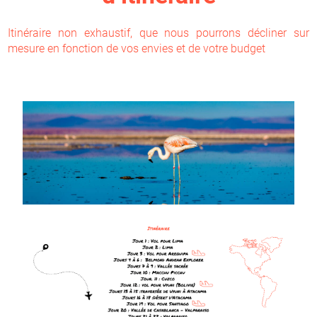
Itinéraire non exhaustif, que nous pourrons décliner sur
mesure en fonction de vos envies et de votre budget