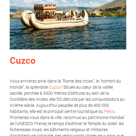
Cuzco
Vous arriverez ainsi dans la “Rome des Incas”, le “nombril du
monde”, la splendide
Cuzco
! Située au cœur de la vallée
sacrée, perchée à 3400 mètres d’altitude au sein de la
Cordillère des Andes, elle fût détruite par les conquistadors au
XVème siècle. Aujourd’hui peuplée de plus de 400 000
habitants, elle est le principal centre touristique du
Pérou
.
Promenez-vous dans la ville, reconnue au patrimoine mondial
de l’UNESCO. Prenez le temps d'admirer le Temple du soleil, les
forteresses incas, les bâtiments religieux et militaires
d’architecture coloniale, ses restaurants chaleureux ainsi que