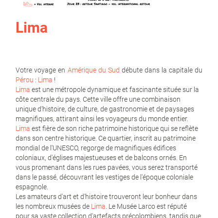
Lima
Votre voyage en
Amérique du Sud
débute dans la capitale du
Pérou
:
Lima
!
Lima
est une métropole dynamique et fascinante située sur la
côte centrale du pays. Cette ville offre une combinaison
unique d'histoire, de culture, de gastronomie et de paysages
magnifiques, attirant ainsi les voyageurs du monde entier.
Lima
est fière de son riche patrimoine historique qui se reflète
dans son centre historique. Ce quartier, inscrit au patrimoine
mondial de l'UNESCO, regorge de magnifiques édifices
coloniaux, d'églises majestueuses et de balcons ornés. En
vous promenant dans les rues pavées, vous serez transporté
dans le passé, découvrant les vestiges de l'époque coloniale
espagnole.
Les amateurs d'art et d'histoire trouveront leur bonheur dans
les nombreux musées de
Lima
. Le Musée Larco est réputé
pour sa vaste collection d'artefacts précolombiens, tandis que